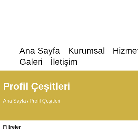
Ana Sayfa
Kurumsal
Hizmet
Galeri
İletişim
Profil Çeşitleri
Ana Sayfa
/ Profil Çeşitleri
Filtreler
Kare Kapı Sacları
Kare 