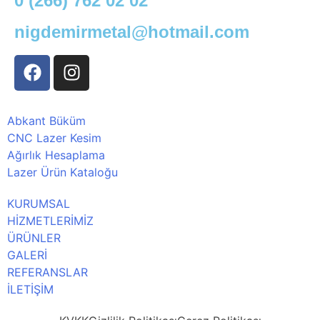
0 (266) 762 02 02
nigdemirmetal@hotmail.com
Abkant Büküm
CNC Lazer Kesim
Ağırlık Hesaplama
Lazer Ürün Kataloğu
KURUMSAL
HİZMETLERİMİZ
ÜRÜNLER
GALERİ
REFERANSLAR
İLETİŞİM