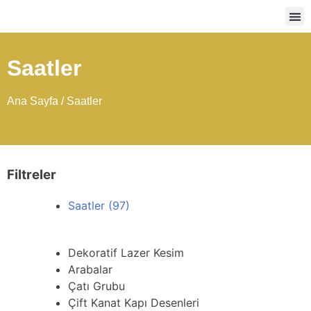
Ağır
Saatler
Ana Sayfa
/ Saatler
Filtreler
Saatler
(97)
Dekoratif Lazer Kesim
Arabalar
Çatı Grubu
Çift Kanat Kapı Desenleri