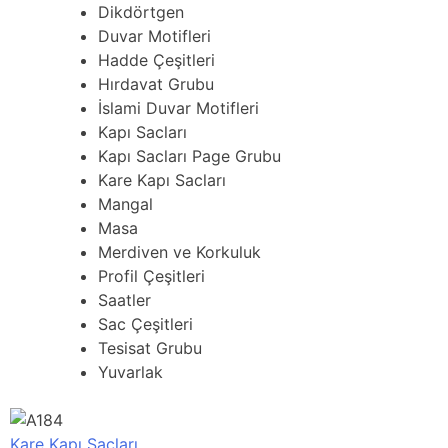
Dikdörtgen
Duvar Motifleri
Hadde Çeşitleri
Hırdavat Grubu
İslami Duvar Motifleri
Kapı Sacları
Kapı Sacları Page Grubu
Kare Kapı Sacları
Mangal
Masa
Merdiven ve Korkuluk
Profil Çeşitleri
Saatler
Sac Çeşitleri
Tesisat Grubu
Yuvarlak
Kare Kapı Sacları