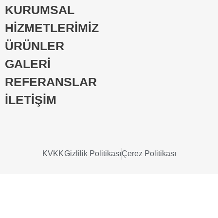
KURUMSAL
HİZMETLERİMİZ
ÜRÜNLER
GALERİ
REFERANSLAR
İLETİŞİM
KVKK
Gizlilik Politikası
Çerez Politikası