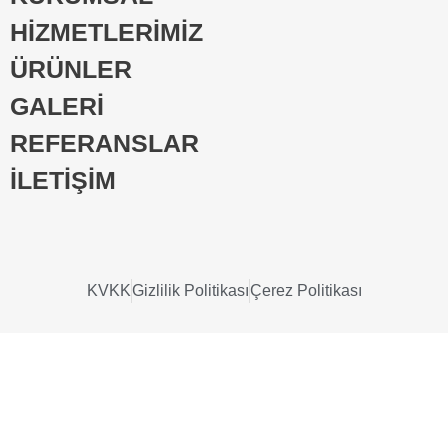
HİZMETLERİMİZ
ÜRÜNLER
GALERİ
REFERANSLAR
İLETİŞİM
KVKK
Gizlilik Politikası
Çerez Politikası