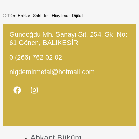
© Tüm Hakları Saklıdır - Hiçyılmaz Dijital
Gündoğdu Mh. Sanayi Sit. 254. Sk. No:
61 Gönen, BALIKESİR
0 (266) 762 02 02
nigdemirmetal@hotmail.com
Abkant Büküm