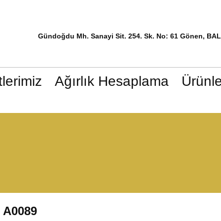
Gündoğdu Mh. Sanayi Sit. 254. Sk. No: 61 Gönen, BA
lerimiz
Ağırlık Hesaplama
Ürünle
A0089