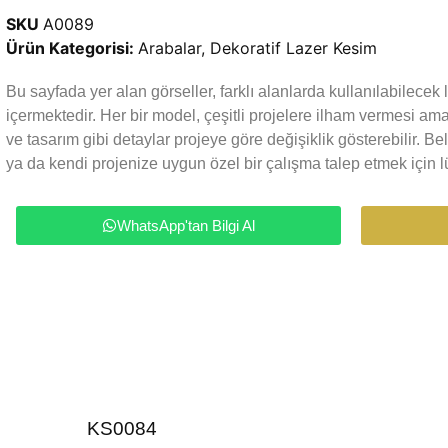
SKU
A0089
Ürün Kategorisi:
Arabalar
,
Dekoratif Lazer Kesim
Bu sayfada yer alan görseller, farklı alanlarda kullanılabilece
içermektedir. Her bir model, çeşitli projelere ilham vermesi a
ve tasarım gibi detaylar projeye göre değişiklik gösterebilir. Be
ya da kendi projenize uygun özel bir çalışma talep etmek için lü
WhatsApp'tan Bilgi Al
KS0084