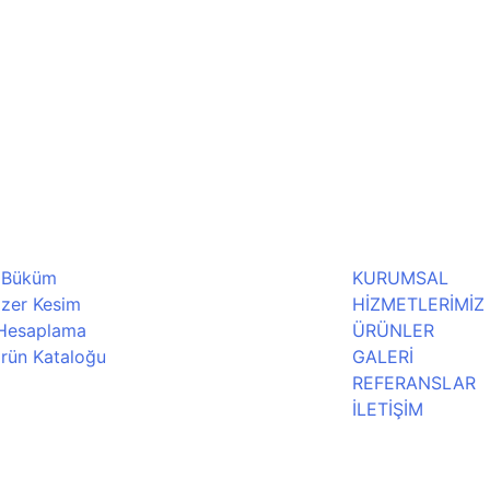
 Büküm
KURUMSAL
zer Kesim
HİZMETLERİMİZ
 Hesaplama
ÜRÜNLER
rün Kataloğu
GALERİ
REFERANSLAR
İLETİŞİM