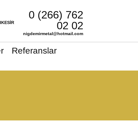
0 (266) 762
02 02
LIKESİR
nigdemirmetal@hotmail.com
r
Referanslar