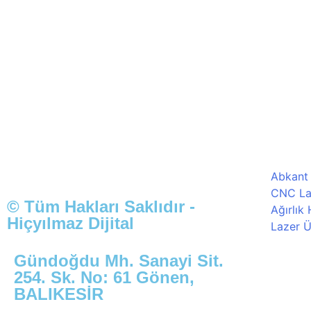
Abkant
CNC La
© Tüm Hakları Saklıdır -
Ağırlık
Hiçyılmaz Dijital
Lazer Ü
Gündoğdu Mh. Sanayi Sit.
254. Sk. No: 61 Gönen,
BALIKESİR