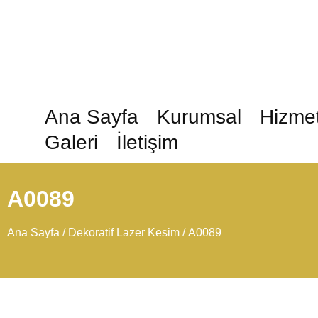
Ana Sayfa
Kurumsal
Hizmet
Galeri
İletişim
A0089
Ana Sayfa
/
Dekoratif Lazer Kesim
/ A0089