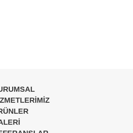
URUMSAL
İZMETLERİMİZ
RÜNLER
ALERİ