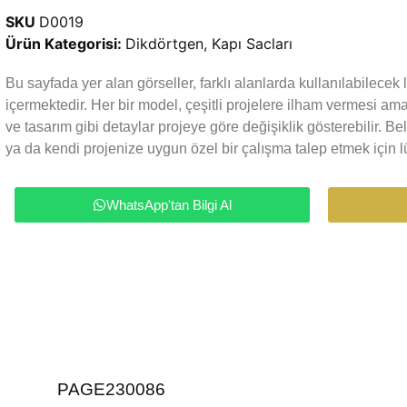
SKU
D0019
Ürün Kategorisi:
Dikdörtgen
,
Kapı Sacları
Bu sayfada yer alan görseller, farklı alanlarda kullanılabilece
içermektedir. Her bir model, çeşitli projelere ilham vermesi a
ve tasarım gibi detaylar projeye göre değişiklik gösterebilir. Be
ya da kendi projenize uygun özel bir çalışma talep etmek için lü
WhatsApp'tan Bilgi Al
PAGE230086