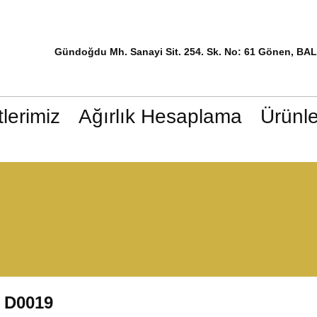
Gündoğdu Mh. Sanayi Sit. 254. Sk. No: 61 Gönen, BA
lerimiz
Ağırlık Hesaplama
Ürünle
D0019