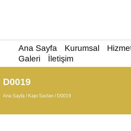
Ana Sayfa
Kurumsal
Hizmet
Galeri
İletişim
D0019
Ana Sayfa
/
Kapı Sacları
/ D0019