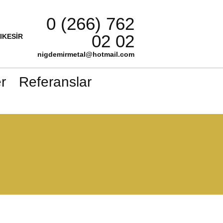
0 (266) 762
02 02
LIKESİR
nigdemirmetal@hotmail.com
r
Referanslar