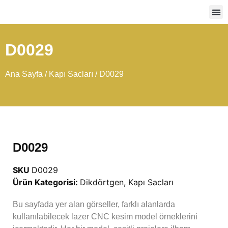
Ağır
D0029
Ana Sayfa
/
Kapı Sacları
/ D0029
D0029
SKU
D0029
Ürün Kategorisi:
Dikdörtgen
,
Kapı Sacları
Bu sayfada yer alan görseller, farklı alanlarda
kullanılabilecek lazer CNC kesim model örneklerini