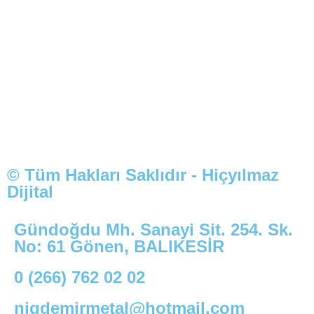
© Tüm Hakları Saklıdır - Hiçyılmaz
Dijital
Gündoğdu Mh. Sanayi Sit. 254. Sk.
No: 61 Gönen, BALIKESİR
0 (266) 762 02 02
nigdemirmetal@hotmail.com