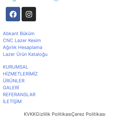
Abkant Büküm
CNC Lazer Kesim
Ağırlık Hesaplama
Lazer Ürün Kataloğu
KURUMSAL
HİZMETLERİMİZ
ÜRÜNLER
GALERİ
REFERANSLAR
İLETİŞİM
KVKK
Gizlilik Politikası
Çerez Politikası