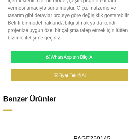
içermektedir. Her bir model, çeşitli projelere ilham
vermesi amacıyla sunulmuştur. Ölçü, malzeme ve
tasarım gibi detaylar projeye göre değişiklik gösterebilir.
Belirli bir model hakkında bilgi almak ya da kendi
projenize uygun özel bir çalışma talep etmek için lütfen
bizimle iletişime geçiniz.
WhatsApp'tan Bilgi Al
Fiyat Teklifi Al
Benzer Ürünler
PAGE260145