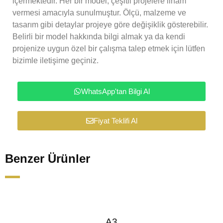
içermektedir. Her bir model, çeşitli projelere ilham
vermesi amacıyla sunulmuştur. Ölçü, malzeme ve
tasarım gibi detaylar projeye göre değişiklik gösterebilir.
Belirli bir model hakkında bilgi almak ya da kendi
projenize uygun özel bir çalışma talep etmek için lütfen
bizimle iletişime geçiniz.
WhatsApp'tan Bilgi Al
Fiyat Teklifi Al
Benzer Ürünler
A3