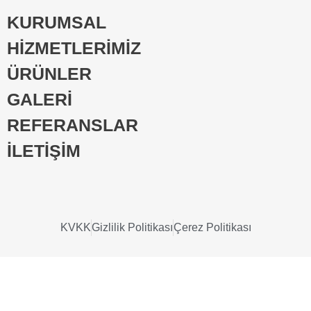
KURUMSAL
HİZMETLERİMİZ
ÜRÜNLER
GALERİ
REFERANSLAR
İLETİŞİM
KVKK
Gizlilik Politikası
Çerez Politikası