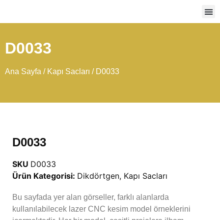
Ağır
D0033
Ana Sayfa
/
Kapı Sacları
/ D0033
D0033
SKU
D0033
Ürün Kategorisi:
Dikdörtgen
,
Kapı Sacları
Bu sayfada yer alan görseller, farklı alanlarda
kullanılabilecek lazer CNC kesim model örneklerini