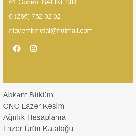
61 Gönen, BALIKESİR
0 (266) 762 02 02
nigdemirmetal@hotmail.com
Abkant Büküm
CNC Lazer Kesim
Ağırlık Hesaplama
Lazer Ürün Kataloğu