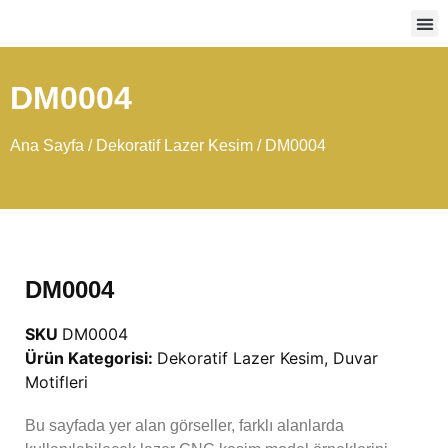
Ağır
DM0004
Ana Sayfa
/
Dekoratif Lazer Kesim
/ DM0004
DM0004
SKU
DM0004
Ürün Kategorisi:
Dekoratif Lazer Kesim
,
Duvar
Motifleri
Bu sayfada yer alan görseller, farklı alanlarda