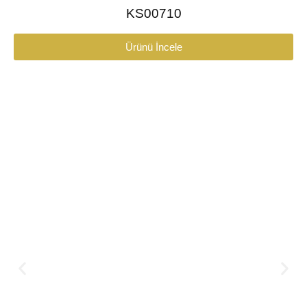
KS00710
Ürünü İncele