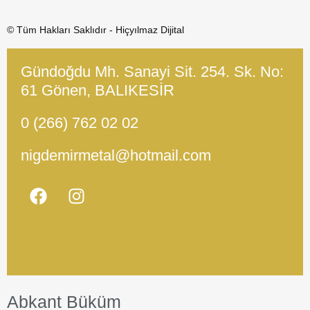
© Tüm Hakları Saklıdır - Hiçyılmaz Dijital
Gündoğdu Mh. Sanayi Sit. 254. Sk. No:
61 Gönen, BALIKESİR
0 (266) 762 02 02
nigdemirmetal@hotmail.com
Abkant Büküm