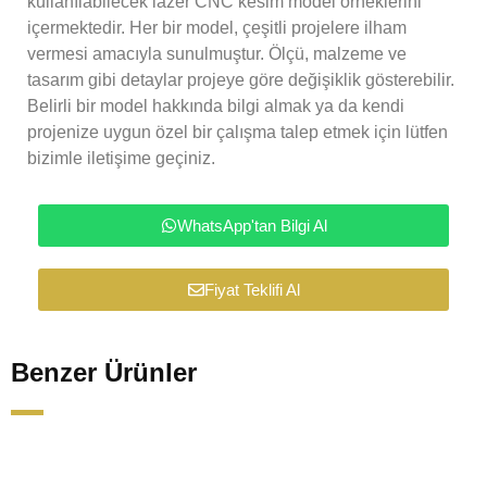
kullanılabilecek lazer CNC kesim model örneklerini
içermektedir. Her bir model, çeşitli projelere ilham
vermesi amacıyla sunulmuştur. Ölçü, malzeme ve
tasarım gibi detaylar projeye göre değişiklik gösterebilir.
Belirli bir model hakkında bilgi almak ya da kendi
projenize uygun özel bir çalışma talep etmek için lütfen
bizimle iletişime geçiniz.
WhatsApp'tan Bilgi Al
Fiyat Teklifi Al
Benzer Ürünler