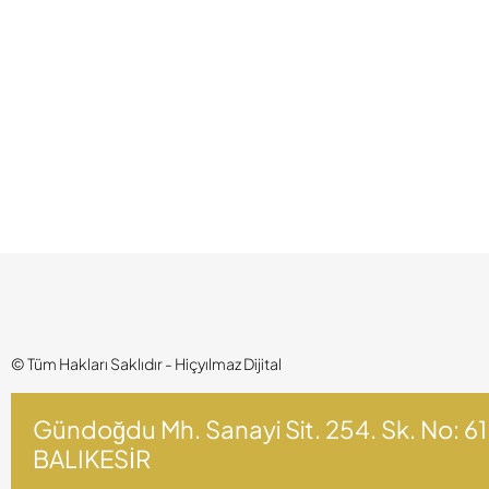
© Tüm Hakları Saklıdır - Hiçyılmaz Dijital
Gündoğdu Mh. Sanayi Sit. 254. Sk. No: 6
BALIKESİR