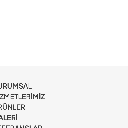
URUMSAL
İZMETLERİMİZ
RÜNLER
ALERİ