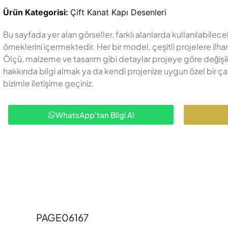
Ürün Kategorisi:
Çift Kanat Kapı Desenleri
Bu sayfada yer alan görseller, farklı alanlarda kullanılabil
örneklerini içermektedir. Her bir model, çeşitli projelere i
Ölçü, malzeme ve tasarım gibi detaylar projeye göre değişikli
hakkında bilgi almak ya da kendi projenize uygun özel bir ça
bizimle iletişime geçiniz.
WhatsApp'tan Bilgi Al
PAGE06167