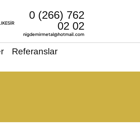
0 (266) 762
02 02
LIKESİR
nigdemirmetal@hotmail.com
r
Referanslar