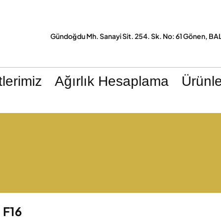
Gündoğdu Mh. Sanayi Sit. 254. Sk. No: 61 Gönen, BA
lerimiz
Ağırlık Hesaplama
Ürünle
F16