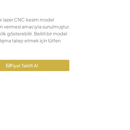
ecek lazer CNC kesim model
lham vermesi amacıyla sunulmuştur.
k gösterebilir. Belirli bir model
lışma talep etmek için lütfen
Fiyat Teklifi Al