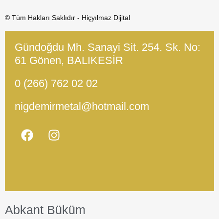
© Tüm Hakları Saklıdır - Hiçyılmaz Dijital
Gündoğdu Mh. Sanayi Sit. 254. Sk. No:
61 Gönen, BALIKESİR
0 (266) 762 02 02
nigdemirmetal@hotmail.com
Abkant Büküm