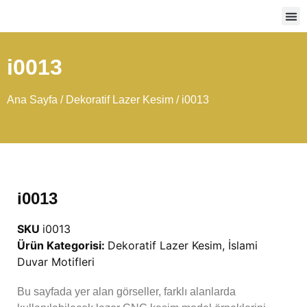
Ağır
i0013
Ana Sayfa
/
Dekoratif Lazer Kesim
/ i0013
i0013
SKU
i0013
Ürün Kategorisi:
Dekoratif Lazer Kesim
,
İslami
Duvar Motifleri
Bu sayfada yer alan görseller, farklı alanlarda