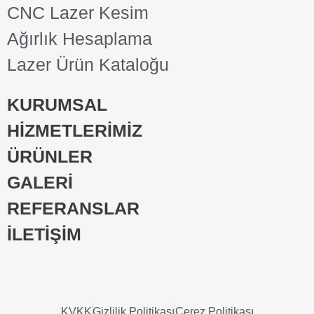
CNC Lazer Kesim
Ağırlık Hesaplama
Lazer Ürün Kataloğu
KURUMSAL
HİZMETLERİMİZ
ÜRÜNLER
GALERİ
REFERANSLAR
İLETİŞİM
KVKK
Gizlilik Politikası
Çerez Politikası