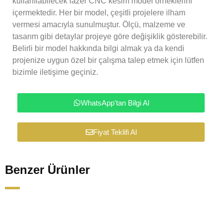
kullanılabilecek lazer CNC kesim model örneklerini
içermektedir. Her bir model, çeşitli projelere ilham
vermesi amacıyla sunulmuştur. Ölçü, malzeme ve
tasarım gibi detaylar projeye göre değişiklik gösterebilir.
Belirli bir model hakkında bilgi almak ya da kendi
projenize uygun özel bir çalışma talep etmek için lütfen
bizimle iletişime geçiniz.
WhatsApp'tan Bilgi Al
Fiyat Teklifi Al
Benzer Ürünler