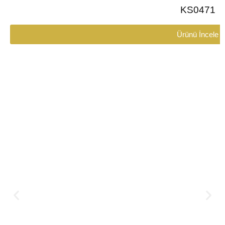
KS0471
Ürünü İncele