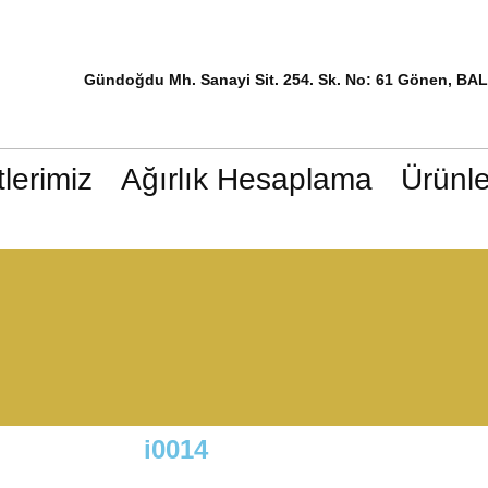
Gündoğdu Mh. Sanayi Sit. 254. Sk. No: 61 Gönen, BA
lerimiz
Ağırlık Hesaplama
Ürünle
i0014