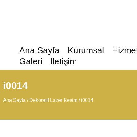
Ana Sayfa
Kurumsal
Hizmet
Galeri
İletişim
i0014
Ana Sayfa
/
Dekoratif Lazer Kesim
/ i0014