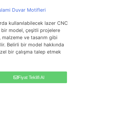
slami Duvar Motifleri
arda kullanılabilecek lazer CNC
bir model, çeşitli projelere
, malzeme ve tasarım gibi
ir. Belirli bir model hakkında
zel bir çalışma talep etmek
Fiyat Teklifi Al