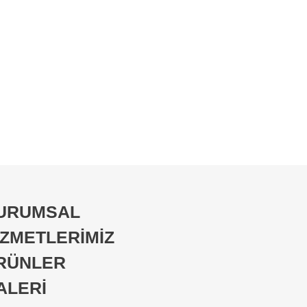
URUMSAL
İZMETLERİMİZ
RÜNLER
ALERİ