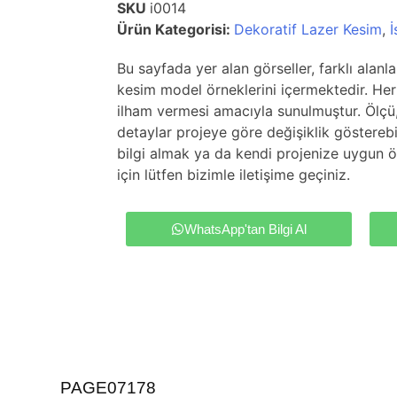
SKU
i0014
Ürün Kategorisi:
Dekoratif Lazer Kesim
,
İ
Bu sayfada yer alan görseller, farklı alanl
kesim model örneklerini içermektedir. Her 
ilham vermesi amacıyla sunulmuştur. Ölçü
detaylar projeye göre değişiklik gösterebil
bilgi almak ya da kendi projenize uygun ö
için lütfen bizimle iletişime geçiniz.
WhatsApp'tan Bilgi Al
PAGE07178