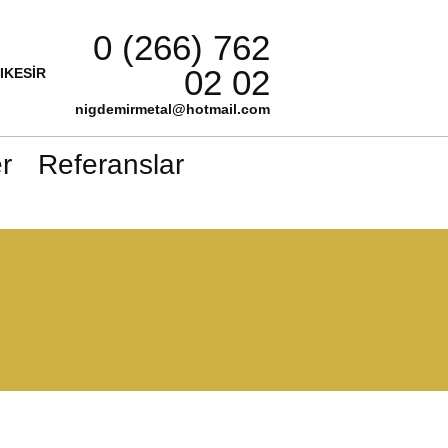
0 (266) 762
02 02
LIKESİR
nigdemirmetal@hotmail.com
r
Referanslar