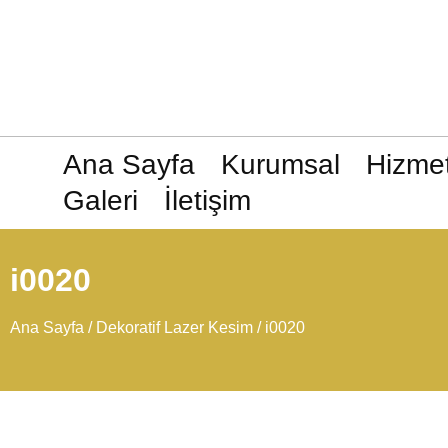
Ana Sayfa
Kurumsal
Hizmet
Galeri
İletişim
i0020
Ana Sayfa
/
Dekoratif Lazer Kesim
/ i0020