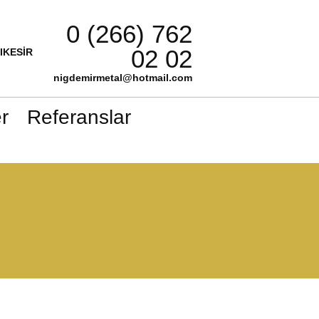
0 (266) 762
02 02
LIKESİR
nigdemirmetal@hotmail.com
r
Referanslar