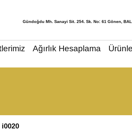
Gündoğdu Mh. Sanayi Sit. 254. Sk. No: 61 Gönen, BA
lerimiz
Ağırlık Hesaplama
Ürünle
i0020