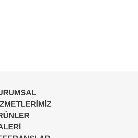
URUMSAL
İZMETLERİMİZ
RÜNLER
ALERİ