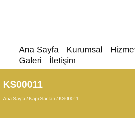
Ana Sayfa
Kurumsal
Hizmet
Galeri
İletişim
KS00011
Ana Sayfa
/
Kapı Sacları
/ KS00011