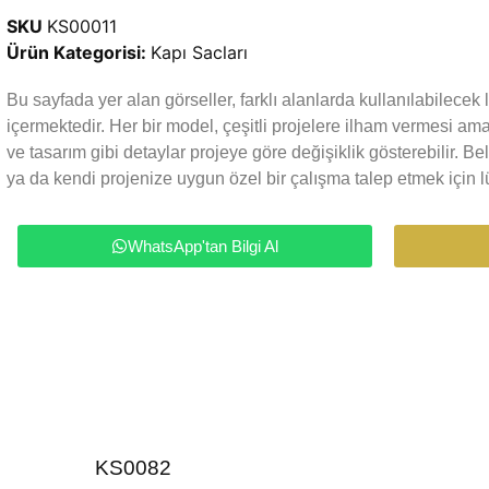
SKU
KS00011
Ürün Kategorisi:
Kapı Sacları
Bu sayfada yer alan görseller, farklı alanlarda kullanılabilece
içermektedir. Her bir model, çeşitli projelere ilham vermesi a
ve tasarım gibi detaylar projeye göre değişiklik gösterebilir. Be
ya da kendi projenize uygun özel bir çalışma talep etmek için lü
WhatsApp'tan Bilgi Al
KS0082