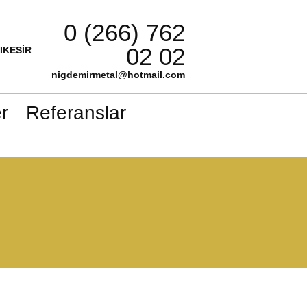
0 (266) 762
02 02
LIKESİR
nigdemirmetal@hotmail.com
r
Referanslar