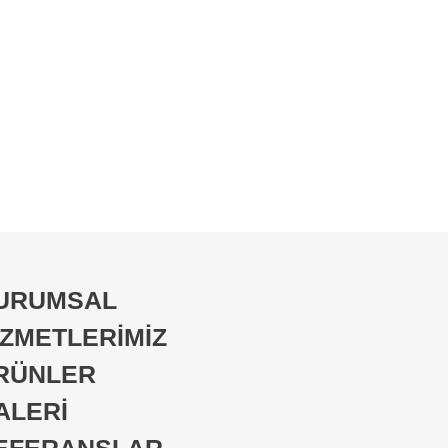
URUMSAL
İZMETLERİMİZ
RÜNLER
ALERİ