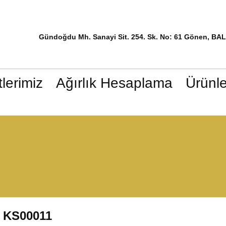
Gündoğdu Mh. Sanayi Sit. 254. Sk. No: 61 Gönen, BA
lerimiz
Ağırlık Hesaplama
Ürünle
KS00011