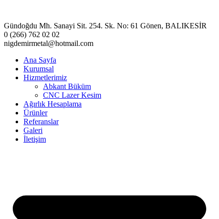
Gündoğdu Mh. Sanayi Sit. 254. Sk. No: 61 Gönen, BALIKESİR
0 (266) 762 02 02
nigdemirmetal@hotmail.com
Ana Sayfa
Kurumsal
Hizmetlerimiz
Abkant Büküm
CNC Lazer Kesim
Ağırlık Hesaplama
Ürünler
Referanslar
Galeri
İletişim