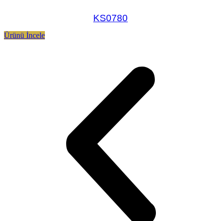
KS0780
Ürünü İncele