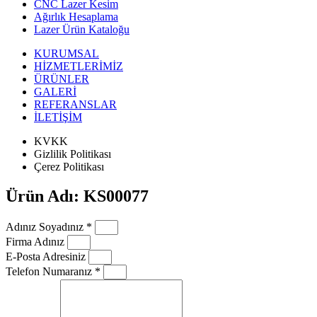
CNC Lazer Kesim
Ağırlık Hesaplama
Lazer Ürün Kataloğu
KURUMSAL
HİZMETLERİMİZ
ÜRÜNLER
GALERİ
REFERANSLAR
İLETİŞİM
KVKK
Gizlilik Politikası
Çerez Politikası
Ürün Adı: KS00077
Adınız Soyadınız *
Firma Adınız
E-Posta Adresiniz
Telefon Numaranız *