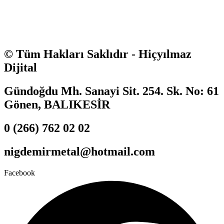
© Tüm Hakları Saklıdır - Hiçyılmaz
Dijital
Gündoğdu Mh. Sanayi Sit. 254. Sk. No: 61
Gönen, BALIKESİR
0 (266) 762 02 02
nigdemirmetal@hotmail.com
Facebook