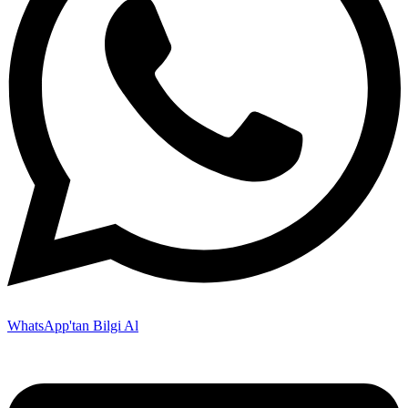
WhatsApp'tan Bilgi Al