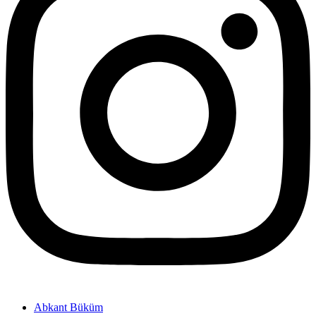
Abkant Büküm