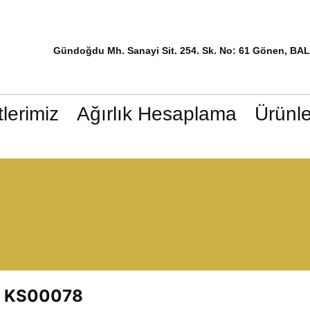
Gündoğdu Mh. Sanayi Sit. 254. Sk. No: 61 Gönen, BA
lerimiz
Ağırlık Hesaplama
Ürünle
KS00078