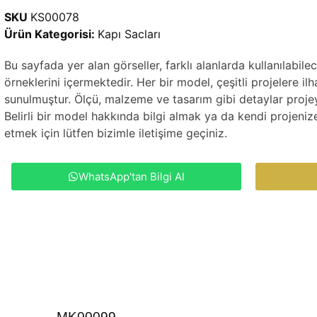
SKU
KS00078
Ürün Kategorisi:
Kapı Sacları
Bu sayfada yer alan görseller, farklı alanlarda kullanılabi
örneklerini içermektedir. Her bir model, çeşitli projelere 
sunulmuştur. Ölçü, malzeme ve tasarım gibi detaylar projeye
Belirli bir model hakkında bilgi almak ya da kendi projeniz
etmek için lütfen bizimle iletişime geçiniz.
WhatsApp'tan Bilgi Al
MK00099