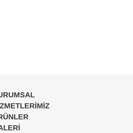
URUMSAL
İZMETLERİMİZ
RÜNLER
ALERİ