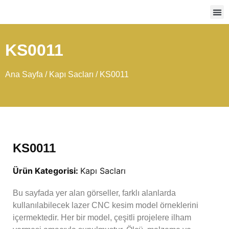
Ağır
KS0011
Ana Sayfa
/
Kapı Sacları
/ KS0011
KS0011
Ürün Kategorisi:
Kapı Sacları
Bu sayfada yer alan görseller, farklı alanlarda
kullanılabilecek lazer CNC kesim model örneklerini
içermektedir. Her bir model, çeşitli projelere ilham