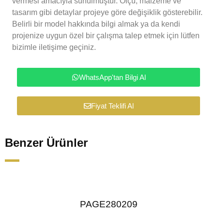
vermesi amacıyla sunulmuştur. Ölçü, malzeme ve
tasarım gibi detaylar projeye göre değişiklik gösterebilir.
Belirli bir model hakkında bilgi almak ya da kendi
projenize uygun özel bir çalışma talep etmek için lütfen
bizimle iletişime geçiniz.
WhatsApp'tan Bilgi Al
Fiyat Teklifi Al
Benzer Ürünler
PAGE280209