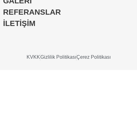
GALERİ
REFERANSLAR
İLETİŞİM
KVKK
Gizlilik Politikası
Çerez Politikası