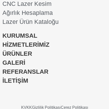
CNC Lazer Kesim
Ağırlık Hesaplama
Lazer Ürün Kataloğu
KURUMSAL
HİZMETLERİMİZ
ÜRÜNLER
GALERİ
REFERANSLAR
İLETİŞİM
KVKK
Gizlilik Politikası
Çerez Politikası