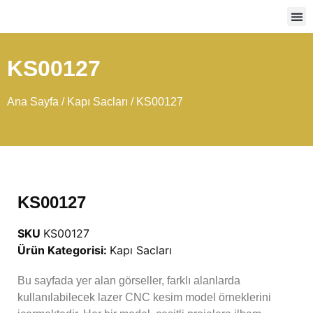
Ağır
KS00127
Ana Sayfa
/
Kapı Sacları
/ KS00127
KS00127
SKU
KS00127
Ürün Kategorisi:
Kapı Sacları
Bu sayfada yer alan görseller, farklı alanlarda
kullanılabilecek lazer CNC kesim model örneklerini