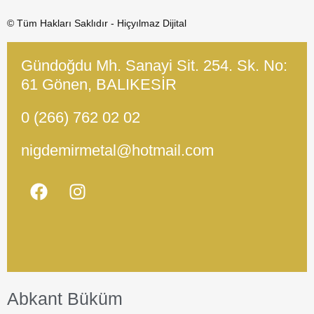
© Tüm Hakları Saklıdır - Hiçyılmaz Dijital
Gündoğdu Mh. Sanayi Sit. 254. Sk. No:
61 Gönen, BALIKESİR
0 (266) 762 02 02
nigdemirmetal@hotmail.com
Abkant Büküm