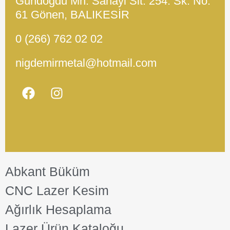
Gündoğdu Mh. Sanayi Sit. 254. Sk. No:
61 Gönen, BALIKESİR
0 (266) 762 02 02
nigdemirmetal@hotmail.com
Abkant Büküm
CNC Lazer Kesim
Ağırlık Hesaplama
Lazer Ürün Kataloğu