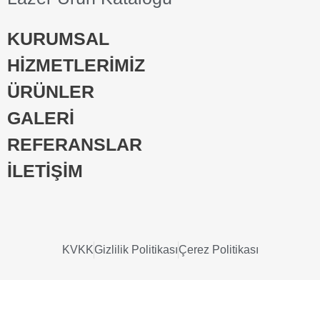
KURUMSAL
HİZMETLERİMİZ
ÜRÜNLER
GALERİ
REFERANSLAR
İLETİŞİM
KVKK
Gizlilik Politikası
Çerez Politikası