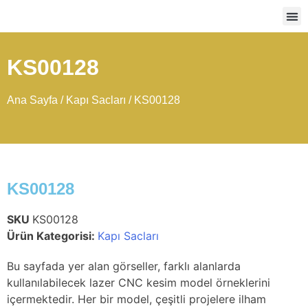
Ağır
KS00128
Ana Sayfa
/
Kapı Sacları
/ KS00128
KS00128
SKU
KS00128
Ürün Kategorisi:
Kapı Sacları
Bu sayfada yer alan görseller, farklı alanlarda
kullanılabilecek lazer CNC kesim model örneklerini
içermektedir. Her bir model, çeşitli projelere ilham