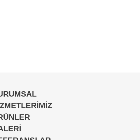
URUMSAL
İZMETLERİMİZ
RÜNLER
ALERİ