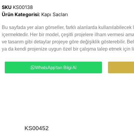
SKU
KS00138
Ürün Kategorisi:
Kapı Sacları
Bu sayfada yer alan görseller, farklı alanlarda kullanılabilece
içermektedir. Her bir model, çeşitli projelere ilham vermesi a
ve tasarım gibi detaylar projeye göre değişiklik gösterebilir. Be
ya da kendi projenize uygun özel bir çalışma talep etmek için lü
WhatsApp'tan Bilgi Al
KS00452