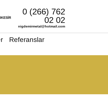
0 (266) 762
02 02
LIKESİR
nigdemirmetal@hotmail.com
r
Referanslar