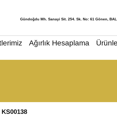
Gündoğdu Mh. Sanayi Sit. 254. Sk. No: 61 Gönen, BA
lerimiz
Ağırlık Hesaplama
Ürünle
KS00138