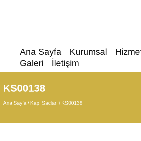
Ana Sayfa
Kurumsal
Hizmet
Galeri
İletişim
KS00138
Ana Sayfa
/
Kapı Sacları
/ KS00138