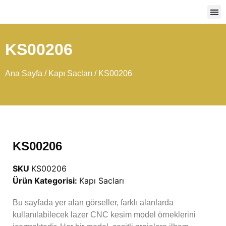
Ağır
KS00206
Ana Sayfa
/
Kapı Sacları
/ KS00206
KS00206
SKU
KS00206
Ürün Kategorisi:
Kapı Sacları
Bu sayfada yer alan görseller, farklı alanlarda
kullanılabilecek lazer CNC kesim model örneklerini