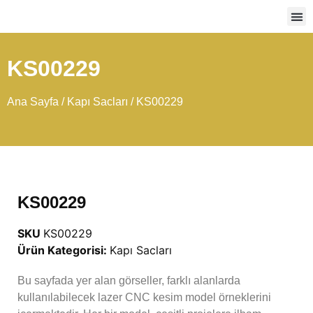
Ağır
KS00229
Ana Sayfa
/
Kapı Sacları
/ KS00229
KS00229
SKU
KS00229
Ürün Kategorisi:
Kapı Sacları
Bu sayfada yer alan görseller, farklı alanlarda
kullanılabilecek lazer CNC kesim model örneklerini