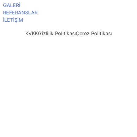
GALERİ
REFERANSLAR
İLETİŞİM
KVKK
Gizlilik Politikası
Çerez Politikası