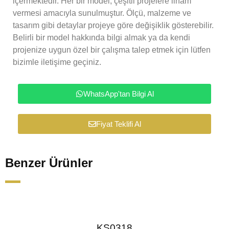
içermektedir. Her bir model, çeşitli projelere ilham
vermesi amacıyla sunulmuştur. Ölçü, malzeme ve
tasarım gibi detaylar projeye göre değişiklik gösterebilir.
Belirli bir model hakkında bilgi almak ya da kendi
projenize uygun özel bir çalışma talep etmek için lütfen
bizimle iletişime geçiniz.
WhatsApp'tan Bilgi Al
Fiyat Teklifi Al
Benzer Ürünler
KS0318