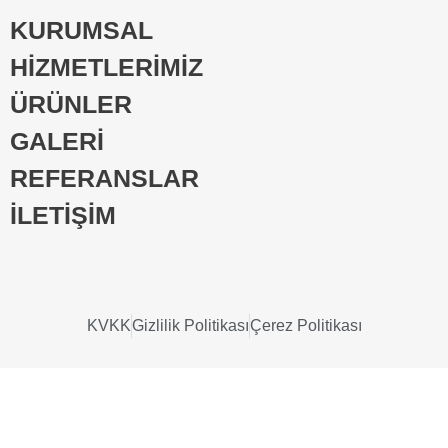
KURUMSAL
HİZMETLERİMİZ
ÜRÜNLER
GALERİ
REFERANSLAR
İLETİŞİM
KVKK
Gizlilik Politikası
Çerez Politikası