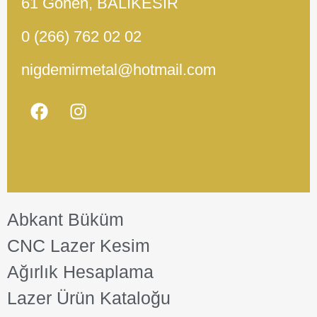
61 Gönen, BALIKESİR
0 (266) 762 02 02
nigdemirmetal@hotmail.com
Abkant Büküm
CNC Lazer Kesim
Ağırlık Hesaplama
Lazer Ürün Kataloğu