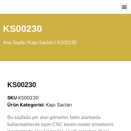
Ağır
KS00230
Ana Sayfa
/
Kapı Sacları
/ KS00230
KS00230
SKU
KS00230
Ürün Kategorisi:
Kapı Sacları
Bu sayfada yer alan görseller, farklı alanlarda
kullanılabilecek lazer CNC kesim model örneklerini