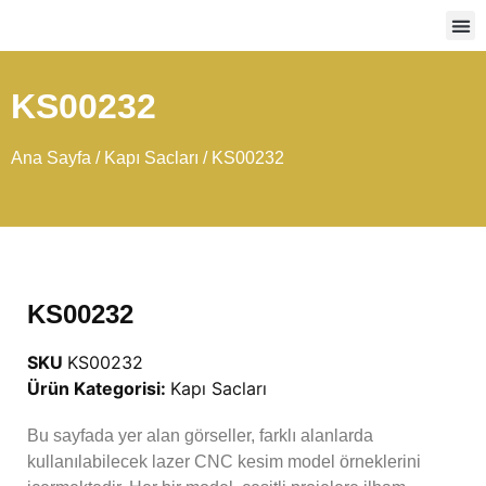
Ağır
KS00232
Ana Sayfa
/
Kapı Sacları
/ KS00232
KS00232
SKU
KS00232
Ürün Kategorisi:
Kapı Sacları
Bu sayfada yer alan görseller, farklı alanlarda
kullanılabilecek lazer CNC kesim model örneklerini