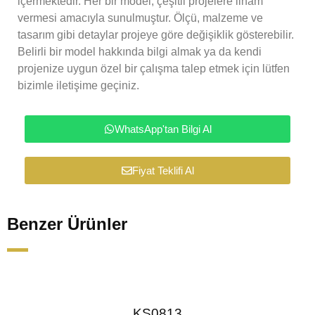
içermektedir. Her bir model, çeşitli projelere ilham
vermesi amacıyla sunulmuştur. Ölçü, malzeme ve
tasarım gibi detaylar projeye göre değişiklik gösterebilir.
Belirli bir model hakkında bilgi almak ya da kendi
projenize uygun özel bir çalışma talep etmek için lütfen
bizimle iletişime geçiniz.
WhatsApp'tan Bilgi Al
Fiyat Teklifi Al
Benzer Ürünler
KS0813