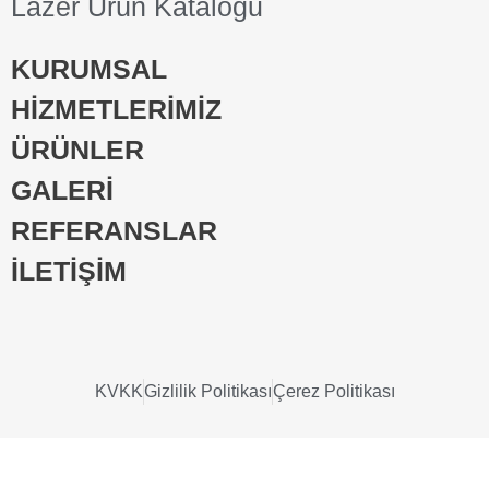
Lazer Ürün Kataloğu
KURUMSAL
HİZMETLERİMİZ
ÜRÜNLER
GALERİ
REFERANSLAR
İLETİŞİM
KVKK
Gizlilik Politikası
Çerez Politikası