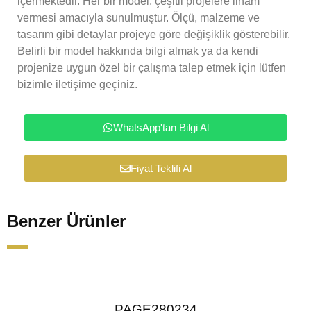
içermektedir. Her bir model, çeşitli projelere ilham
vermesi amacıyla sunulmuştur. Ölçü, malzeme ve
tasarım gibi detaylar projeye göre değişiklik gösterebilir.
Belirli bir model hakkında bilgi almak ya da kendi
projenize uygun özel bir çalışma talep etmek için lütfen
bizimle iletişime geçiniz.
WhatsApp'tan Bilgi Al
Fiyat Teklifi Al
Benzer Ürünler
PAGE280234