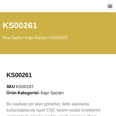
Ağır
KS00261
Ana Sayfa
/
Kapı Sacları
/ KS00261
KS00261
SKU
KS00261
Ürün Kategorisi:
Kapı Sacları
Bu sayfada yer alan görseller, farklı alanlarda
kullanılabilecek lazer CNC kesim model örneklerini