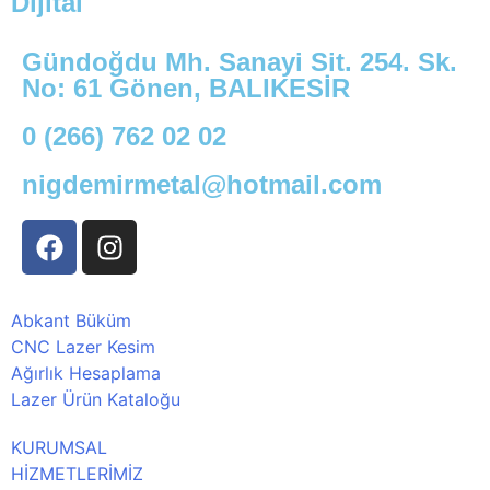
Dijital
Gündoğdu Mh. Sanayi Sit. 254. Sk.
No: 61 Gönen, BALIKESİR
0 (266) 762 02 02
nigdemirmetal@hotmail.com
Abkant Büküm
CNC Lazer Kesim
Ağırlık Hesaplama
Lazer Ürün Kataloğu
KURUMSAL
HİZMETLERİMİZ