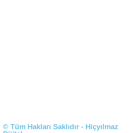
© Tüm Hakları Saklıdır - Hiçyılmaz