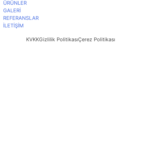
ÜRÜNLER
GALERİ
REFERANSLAR
İLETİŞİM
KVKK
Gizlilik Politikası
Çerez Politikası