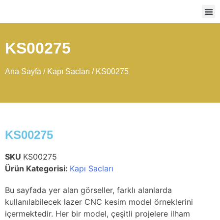
Ağır
KS00275
Ana Sayfa
/
Kapı Sacları
/ KS00275
KS00275
SKU
KS00275
Ürün Kategorisi:
Kapı Sacları
Bu sayfada yer alan görseller, farklı alanlarda
kullanılabilecek lazer CNC kesim model örneklerini
içermektedir. Her bir model, çeşitli projelere ilham