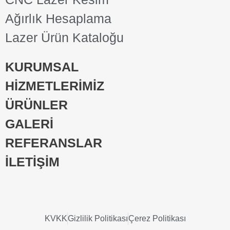
Ağırlık Hesaplama
Lazer Ürün Kataloğu
KURUMSAL
HİZMETLERİMİZ
ÜRÜNLER
GALERİ
REFERANSLAR
İLETİŞİM
KVKK
Gizlilik Politikası
Çerez Politikası