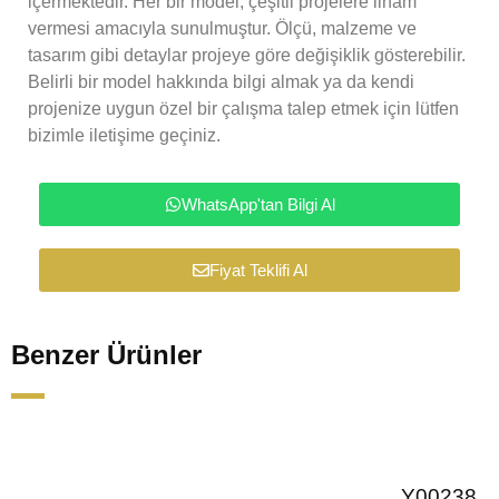
içermektedir. Her bir model, çeşitli projelere ilham
vermesi amacıyla sunulmuştur. Ölçü, malzeme ve
tasarım gibi detaylar projeye göre değişiklik gösterebilir.
Belirli bir model hakkında bilgi almak ya da kendi
projenize uygun özel bir çalışma talep etmek için lütfen
bizimle iletişime geçiniz.
WhatsApp'tan Bilgi Al
Fiyat Teklifi Al
Benzer Ürünler
Y00238