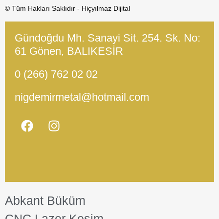
© Tüm Hakları Saklıdır - Hiçyılmaz Dijital
Gündoğdu Mh. Sanayi Sit. 254. Sk. No:
61 Gönen, BALIKESİR
0 (266) 762 02 02
nigdemirmetal@hotmail.com
Abkant Büküm
CNC Lazer Kesim