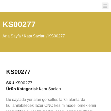
Ağır
KS00277
Ana Sayfa
/
Kapı Sacları
/ KS00277
KS00277
SKU
KS00277
Ürün Kategorisi:
Kapı Sacları
Bu sayfada yer alan görseller, farklı alanlarda
kullanılabilecek lazer CNC kesim model örneklerini