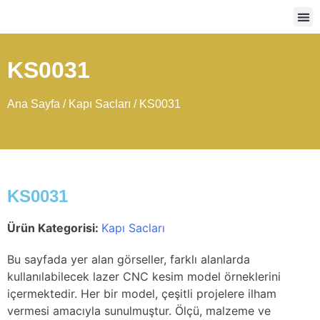
Ağır
KS0031
Ana Sayfa
/
Kapı Sacları
/ KS0031
KS0031
Ürün Kategorisi:
Kapı Sacları
Bu sayfada yer alan görseller, farklı alanlarda
kullanılabilecek lazer CNC kesim model örneklerini
içermektedir. Her bir model, çeşitli projelere ilham
vermesi amacıyla sunulmuştur. Ölçü, malzeme ve