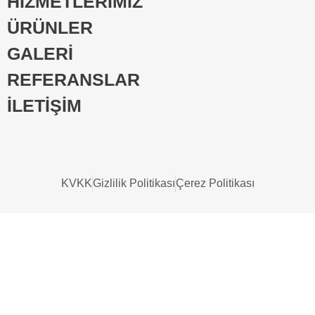
HİZMETLERİMİZ
ÜRÜNLER
GALERİ
REFERANSLAR
İLETİŞİM
KVKK
Gizlilik Politikası
Çerez Politikası