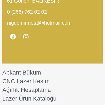
61 Gönen, BALIKESİR
0 (266) 762 02 02
nigdemirmetal@hotmail.com
Abkant Büküm
CNC Lazer Kesim
Ağırlık Hesaplama
Lazer Ürün Kataloğu