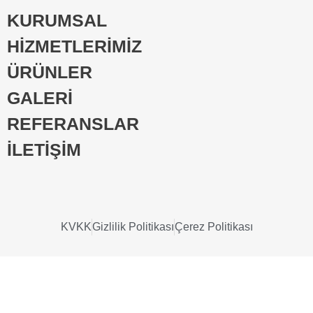
KURUMSAL
HİZMETLERİMİZ
ÜRÜNLER
GALERİ
REFERANSLAR
İLETİŞİM
KVKK
Gizlilik Politikası
Çerez Politikası