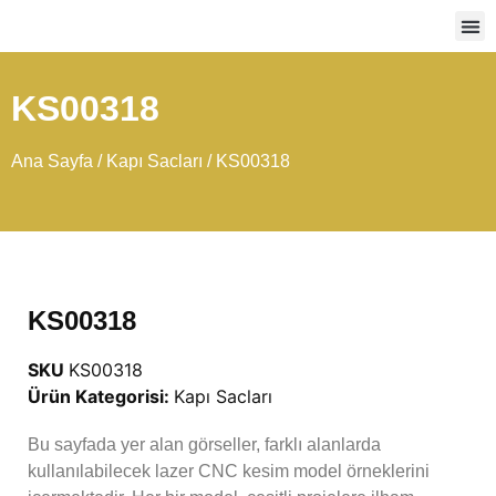
Ağır
KS00318
Ana Sayfa
/
Kapı Sacları
/ KS00318
KS00318
SKU
KS00318
Ürün Kategorisi:
Kapı Sacları
Bu sayfada yer alan görseller, farklı alanlarda
kullanılabilecek lazer CNC kesim model örneklerini