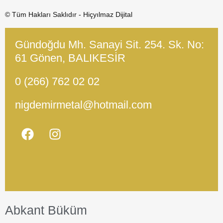
© Tüm Hakları Saklıdır - Hiçyılmaz Dijital
Gündoğdu Mh. Sanayi Sit. 254. Sk. No:
61 Gönen, BALIKESİR
0 (266) 762 02 02
nigdemirmetal@hotmail.com
Abkant Büküm