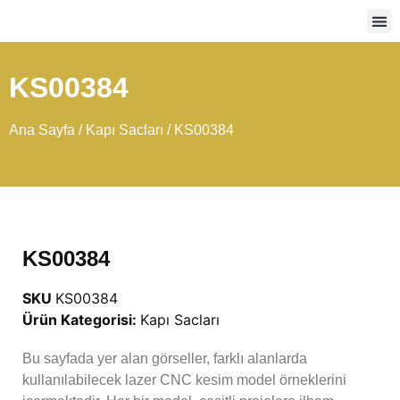
Ağır
KS00384
Ana Sayfa
/
Kapı Sacları
/ KS00384
KS00384
SKU
KS00384
Ürün Kategorisi:
Kapı Sacları
Bu sayfada yer alan görseller, farklı alanlarda
kullanılabilecek lazer CNC kesim model örneklerini