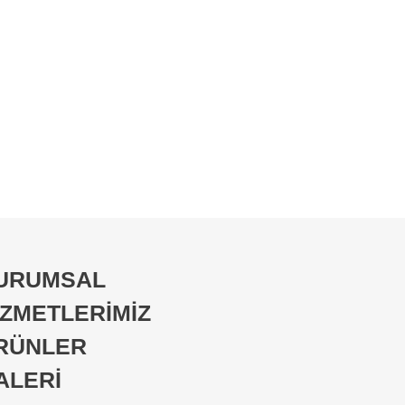
URUMSAL
İZMETLERİMİZ
RÜNLER
ALERİ