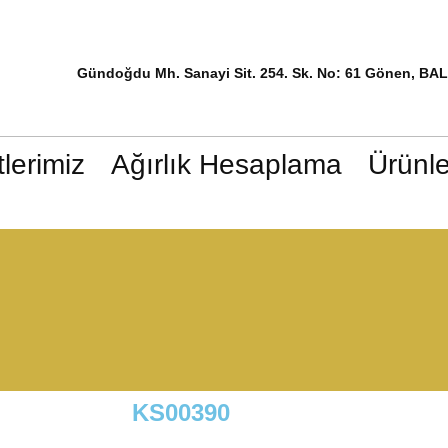
Gündoğdu Mh. Sanayi Sit. 254. Sk. No: 61 Gönen, BA
lerimiz
Ağırlık Hesaplama
Ürünle
KS00390