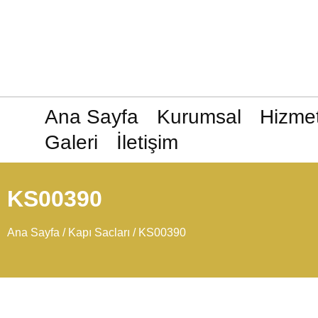
Ana Sayfa
Kurumsal
Hizmet
Galeri
İletişim
KS00390
Ana Sayfa
/
Kapı Sacları
/ KS00390