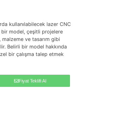
arda kullanılabilecek lazer CNC
bir model, çeşitli projelere
, malzeme ve tasarım gibi
ir. Belirli bir model hakkında
zel bir çalışma talep etmek
Fiyat Teklifi Al