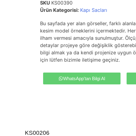
SKU
KS00390
Ürün Kategorisi:
Kapı Sacları
Bu sayfada yer alan görseller, farklı alanl
kesim model örneklerini içermektedir. Her 
ilham vermesi amacıyla sunulmuştur. Ölçü
detaylar projeye göre değişiklik gösterebil
bilgi almak ya da kendi projenize uygun ö
için lütfen bizimle iletişime geçiniz.
WhatsApp'tan Bilgi Al
KS00206