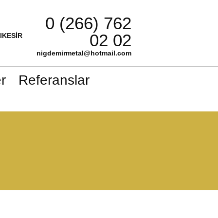
0 (266) 762
02 02
LIKESİR
nigdemirmetal@hotmail.com
r
Referanslar