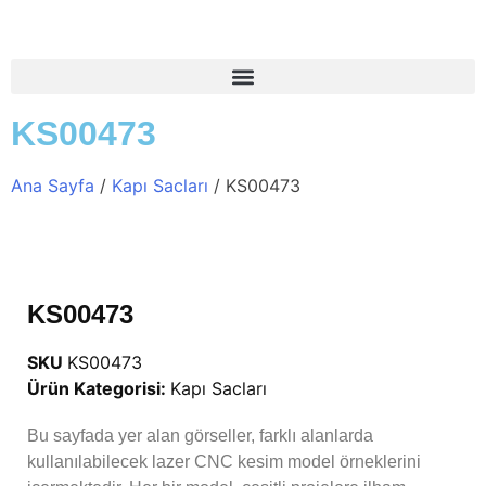
KS00473
Ana Sayfa
/
Kapı Sacları
/ KS00473
KS00473
SKU
KS00473
Ürün Kategorisi:
Kapı Sacları
Bu sayfada yer alan görseller, farklı alanlarda
kullanılabilecek lazer CNC kesim model örneklerini