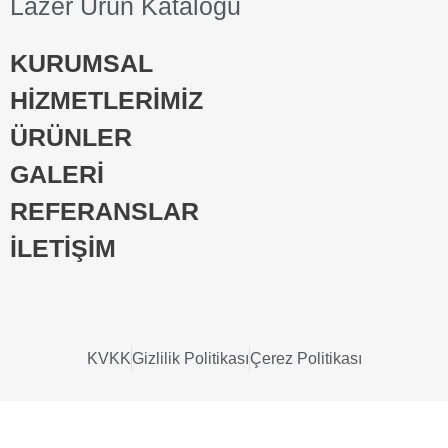
Lazer Ürün Kataloğu
KURUMSAL
HİZMETLERİMİZ
ÜRÜNLER
GALERİ
REFERANSLAR
İLETİŞİM
KVKK
Gizlilik Politikası
Çerez Politikası