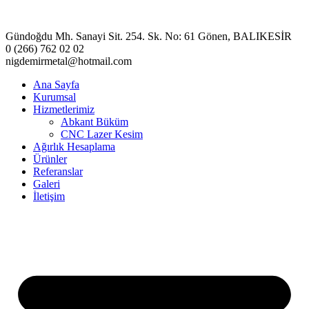
Gündoğdu Mh. Sanayi Sit. 254. Sk. No: 61 Gönen, BALIKESİR
0 (266) 762 02 02
nigdemirmetal@hotmail.com
Ana Sayfa
Kurumsal
Hizmetlerimiz
Abkant Büküm
CNC Lazer Kesim
Ağırlık Hesaplama
Ürünler
Referanslar
Galeri
İletişim