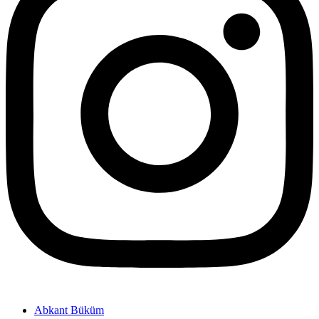
Abkant Büküm