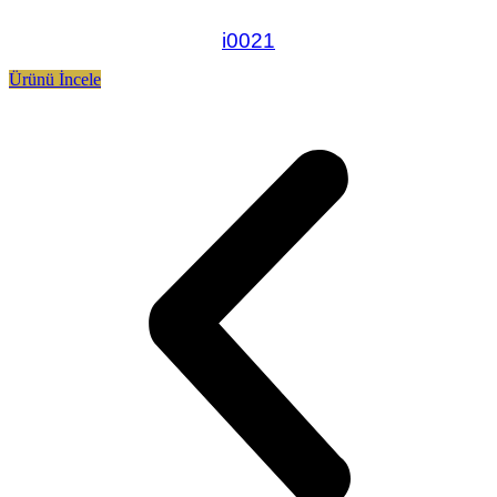
i0021
Ürünü İncele