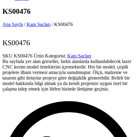
KS00476
Ana Sayfa
/
Kapı Sacları
/ KS00476
KS00476
SKU
KS00476
Ürün Kategorisi:
Kapı Sacları
Bu sayfada yer alan görseller, farklı alanlarda kullanılabilecek lazer
CNC kesim model örneklerini içermektedir. Her bir model, çeşitli
projelere ilham vermesi amacıyla sunulmuştur. Ölçü, malzeme ve
tasarım gibi detaylar projeye göre değişiklik gösterebilir. Belirli bir
model hakkında bilgi almak ya da kendi projenize uygun özel bir
çalışma talep etmek için lütfen bizimle iletişime geçiniz.