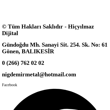
© Tüm Hakları Saklıdır - Hiçyılmaz
Dijital
Gündoğdu Mh. Sanayi Sit. 254. Sk. No: 61
Gönen, BALIKESİR
0 (266) 762 02 02
nigdemirmetal@hotmail.com
Facebook