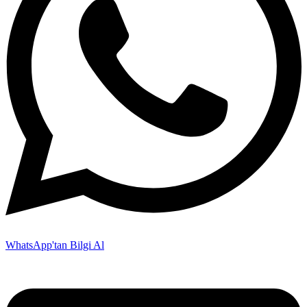
WhatsApp'tan Bilgi Al