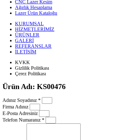
CNC Lazer Kesim
Ağırlık Hesaplama
Lazer Ürün Kataloğu
KURUMSAL
HİZMETLERİMİZ
ÜRÜNLER
GALERİ
REFERANSLAR
İLETİŞİM
KVKK
Gizlilik Politikası
Çerez Politikası
Ürün Adı: KS00476
Adınız Soyadınız *
Firma Adınız
E-Posta Adresiniz
Telefon Numaranız *