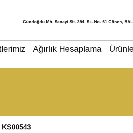
Gündoğdu Mh. Sanayi Sit. 254. Sk. No: 61 Gönen, BA
lerimiz
Ağırlık Hesaplama
Ürünle
KS00543