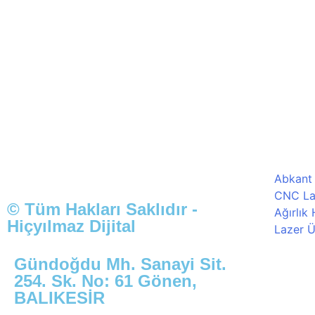
Abkant
CNC La
© Tüm Hakları Saklıdır -
Ağırlık
Hiçyılmaz Dijital
Lazer Ü
Gündoğdu Mh. Sanayi Sit.
254. Sk. No: 61 Gönen,
BALIKESİR