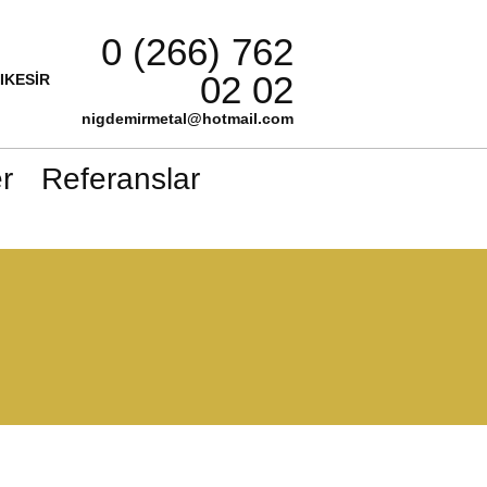
0 (266) 762
02 02
LIKESİR
nigdemirmetal@hotmail.com
r
Referanslar