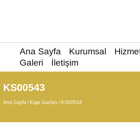
Ana Sayfa
Kurumsal
Hizmet
Galeri
İletişim
KS00543
Ana Sayfa
/
Kapı Sacları
/ KS00543