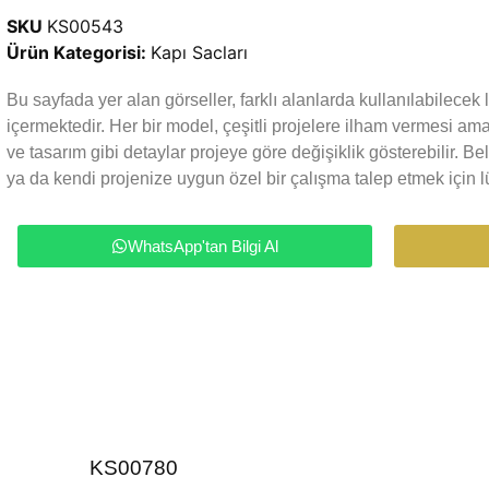
SKU
KS00543
Ürün Kategorisi:
Kapı Sacları
Bu sayfada yer alan görseller, farklı alanlarda kullanılabilece
içermektedir. Her bir model, çeşitli projelere ilham vermesi a
ve tasarım gibi detaylar projeye göre değişiklik gösterebilir. Be
ya da kendi projenize uygun özel bir çalışma talep etmek için lü
WhatsApp'tan Bilgi Al
KS00780