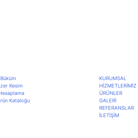
 Büküm
KURUMSAL
zer Kesim
HİZMETLERİMİZ
 Hesaplama
ÜRÜNLER
rün Kataloğu
GALERİ
REFERANSLAR
İLETİŞİM