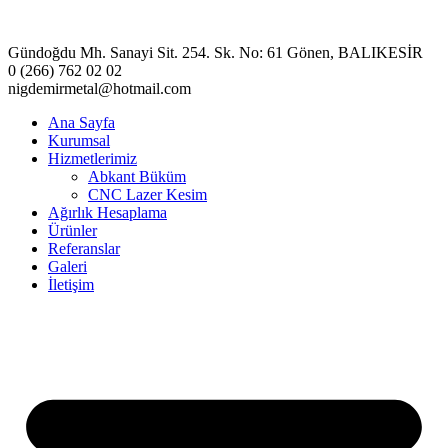
Gündoğdu Mh. Sanayi Sit. 254. Sk. No: 61 Gönen, BALIKESİR
0 (266) 762 02 02
nigdemirmetal@hotmail.com
Ana Sayfa
Kurumsal
Hizmetlerimiz
Abkant Büküm
CNC Lazer Kesim
Ağırlık Hesaplama
Ürünler
Referanslar
Galeri
İletişim