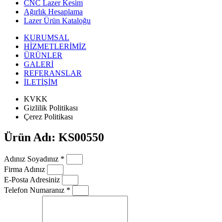
CNC Lazer Kesim
Ağırlık Hesaplama
Lazer Ürün Kataloğu
KURUMSAL
HİZMETLERİMİZ
ÜRÜNLER
GALERİ
REFERANSLAR
İLETİŞİM
KVKK
Gizlilik Politikası
Çerez Politikası
Ürün Adı: KS00550
Adınız Soyadınız *
Firma Adınız
E-Posta Adresiniz
Telefon Numaranız *