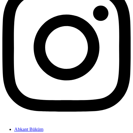
Abkant Büküm