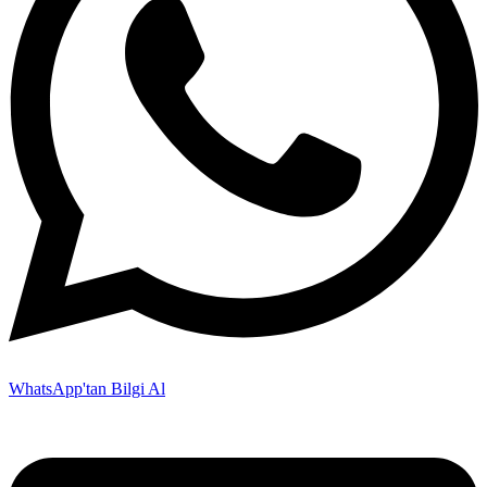
WhatsApp'tan Bilgi Al