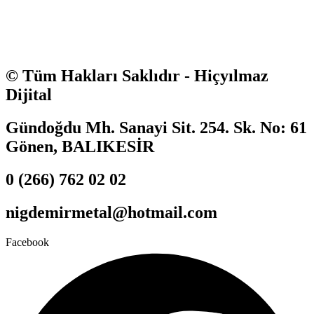
© Tüm Hakları Saklıdır - Hiçyılmaz
Dijital
Gündoğdu Mh. Sanayi Sit. 254. Sk. No: 61
Gönen, BALIKESİR
0 (266) 762 02 02
nigdemirmetal@hotmail.com
Facebook