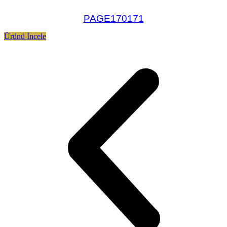
PAGE170171
Ürünü İncele