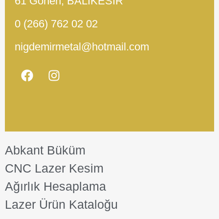
61 Gönen, BALIKESİR
0 (266) 762 02 02
nigdemirmetal@hotmail.com
Abkant Büküm
CNC Lazer Kesim
Ağırlık Hesaplama
Lazer Ürün Kataloğu