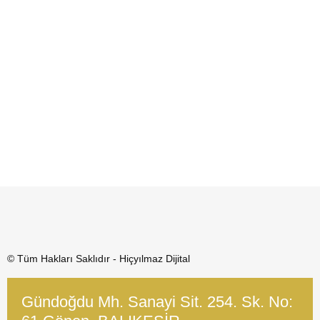
© Tüm Hakları Saklıdır - Hiçyılmaz Dijital
Gündoğdu Mh. Sanayi Sit. 254. Sk. No: