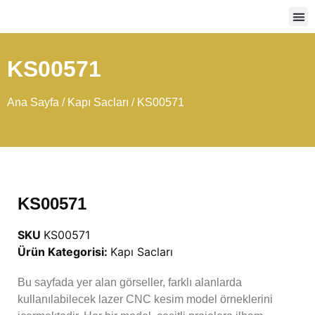
Ağır
KS00571
Ana Sayfa
/
Kapı Sacları
/ KS00571
KS00571
SKU
KS00571
Ürün Kategorisi:
Kapı Sacları
Bu sayfada yer alan görseller, farklı alanlarda
kullanılabilecek lazer CNC kesim model örneklerini