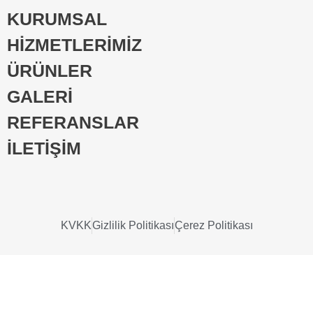
KURUMSAL
HİZMETLERİMİZ
ÜRÜNLER
GALERİ
REFERANSLAR
İLETİŞİM
KVKK
Gizlilik Politikası
Çerez Politikası