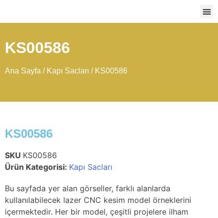
Ağır
KS00586
Ana Sayfa
/
Kapı Sacları
/ KS00586
KS00586
SKU
KS00586
Ürün Kategorisi:
Kapı Sacları
Bu sayfada yer alan görseller, farklı alanlarda
kullanılabilecek lazer CNC kesim model örneklerini
içermektedir. Her bir model, çeşitli projelere ilham