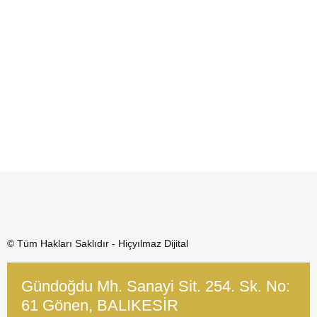
© Tüm Hakları Saklıdır - Hiçyılmaz Dijital
Gündoğdu Mh. Sanayi Sit. 254. Sk. No:
61 Gönen, BALIKESİR