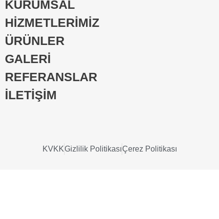
KURUMSAL
HİZMETLERİMİZ
ÜRÜNLER
GALERİ
REFERANSLAR
İLETİŞİM
KVKK
Gizlilik Politikası
Çerez Politikası