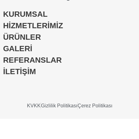
KURUMSAL
HİZMETLERİMİZ
ÜRÜNLER
GALERİ
REFERANSLAR
İLETİŞİM
KVKK
Gizlilik Politikası
Çerez Politikası