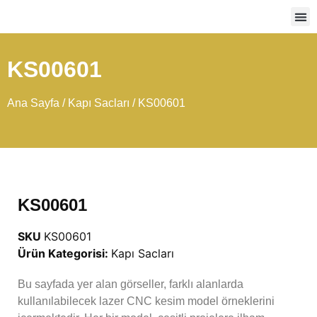
Ağır
KS00601
Ana Sayfa
/
Kapı Sacları
/ KS00601
KS00601
SKU
KS00601
Ürün Kategorisi:
Kapı Sacları
Bu sayfada yer alan görseller, farklı alanlarda
kullanılabilecek lazer CNC kesim model örneklerini