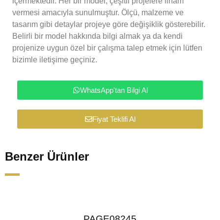
içermektedir. Her bir model, çeşitli projelere ilham
vermesi amacıyla sunulmuştur. Ölçü, malzeme ve
tasarım gibi detaylar projeye göre değişiklik gösterebilir.
Belirli bir model hakkında bilgi almak ya da kendi
projenize uygun özel bir çalışma talep etmek için lütfen
bizimle iletişime geçiniz.
WhatsApp'tan Bilgi Al
Fiyat Teklifi Al
Benzer Ürünler
PAGE08245