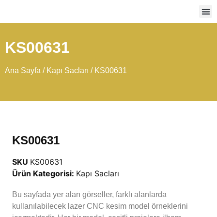
Ağır
KS00631
Ana Sayfa
/
Kapı Sacları
/ KS00631
KS00631
SKU
KS00631
Ürün Kategorisi:
Kapı Sacları
Bu sayfada yer alan görseller, farklı alanlarda
kullanılabilecek lazer CNC kesim model örneklerini