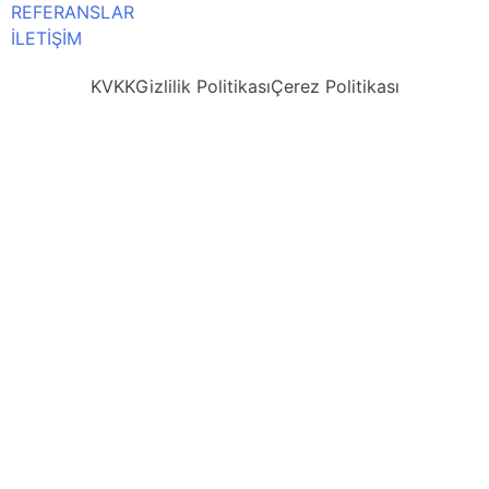
REFERANSLAR
İLETİŞİM
KVKK
Gizlilik Politikası
Çerez Politikası