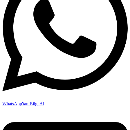
WhatsApp'tan Bilgi Al