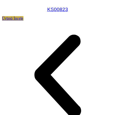
KS00823
Ürünü İncele