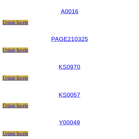
A0016
Ürünü İncele
PAGE210325
Ürünü İncele
KS0970
Ürünü İncele
KS0057
Ürünü İncele
Y00049
Ürünü İncele