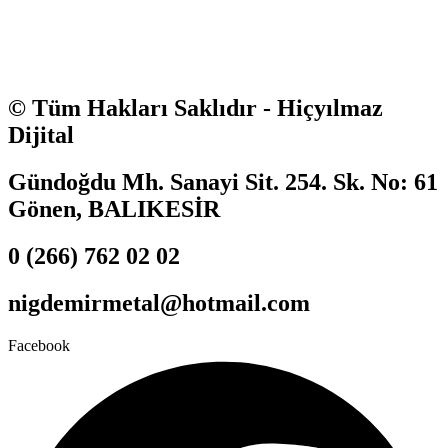
© Tüm Hakları Saklıdır - Hiçyılmaz
Dijital
Gündoğdu Mh. Sanayi Sit. 254. Sk. No: 61
Gönen, BALIKESİR
0 (266) 762 02 02
nigdemirmetal@hotmail.com
Facebook