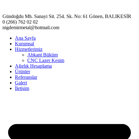
Gündoğdu Mh. Sanayi Sit. 254. Sk. No: 61 Gönen, BALIKESİR
0 (266) 762 02 02
nigdemirmetal@hotmail.com
Ana Sayfa
Kurumsal
Hizmetlerimiz
Abkant Büküm
CNC Lazer Kesim
Ağırlık Hesaplama
Ürünler
Referanslar
Galeri
İletişim