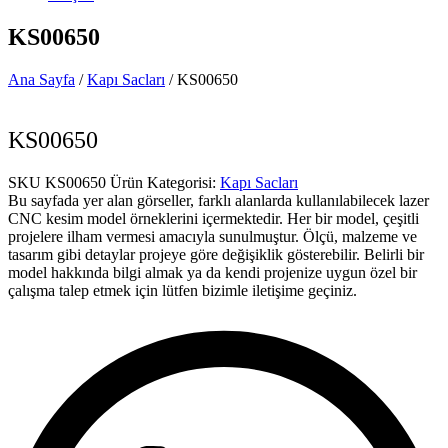
KS00650
Ana Sayfa
/
Kapı Sacları
/ KS00650
KS00650
SKU
KS00650
Ürün Kategorisi:
Kapı Sacları
Bu sayfada yer alan görseller, farklı alanlarda kullanılabilecek lazer
CNC kesim model örneklerini içermektedir. Her bir model, çeşitli
projelere ilham vermesi amacıyla sunulmuştur. Ölçü, malzeme ve
tasarım gibi detaylar projeye göre değişiklik gösterebilir. Belirli bir
model hakkında bilgi almak ya da kendi projenize uygun özel bir
çalışma talep etmek için lütfen bizimle iletişime geçiniz.