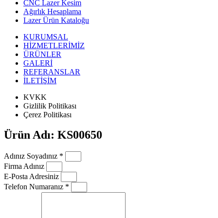
CNC Lazer Kesim
Ağırlık Hesaplama
Lazer Ürün Kataloğu
KURUMSAL
HİZMETLERİMİZ
ÜRÜNLER
GALERİ
REFERANSLAR
İLETİŞİM
KVKK
Gizlilik Politikası
Çerez Politikası
Ürün Adı: KS00650
Adınız Soyadınız *
Firma Adınız
E-Posta Adresiniz
Telefon Numaranız *