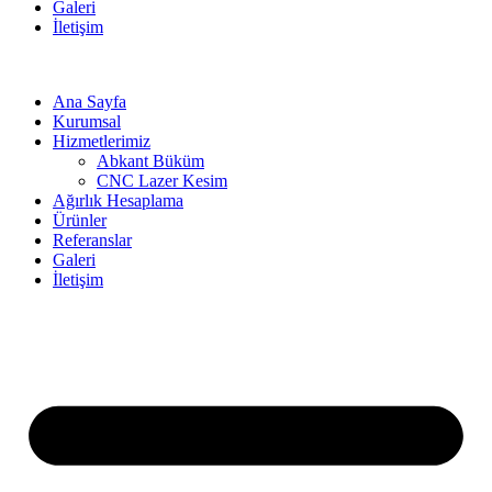
Galeri
İletişim
Ana Sayfa
Kurumsal
Hizmetlerimiz
Abkant Büküm
CNC Lazer Kesim
Ağırlık Hesaplama
Ürünler
Referanslar
Galeri
İletişim