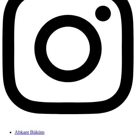
Abkant Büküm