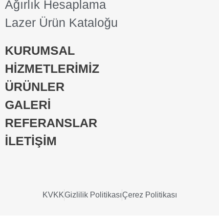
Ağırlık Hesaplama
Lazer Ürün Kataloğu
KURUMSAL
HİZMETLERİMİZ
ÜRÜNLER
GALERİ
REFERANSLAR
İLETİŞİM
KVKK
Gizlilik Politikası
Çerez Politikası