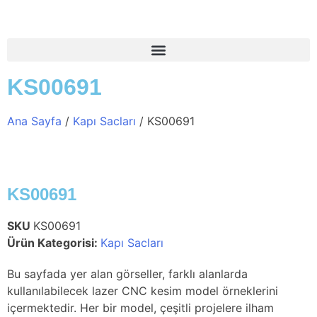
KS00691
Ana Sayfa
/
Kapı Sacları
/ KS00691
KS00691
SKU
KS00691
Ürün Kategorisi:
Kapı Sacları
Bu sayfada yer alan görseller, farklı alanlarda
kullanılabilecek lazer CNC kesim model örneklerini
içermektedir. Her bir model, çeşitli projelere ilham