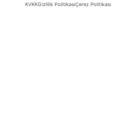
KVKK
Gizlilik Politikası
Çerez Politikası