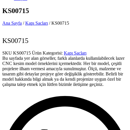
KS00715
Ana Sayfa
/
Kapı Sacları
/ KS00715
KS00715
SKU
KS00715
Ürün Kategorisi:
Kapı Sacları
Bu sayfada yer alan görseller, farklı alanlarda kullanılabilecek lazer
CNC kesim model örneklerini içermektedir. Her bir model, çeşitli
projelere ilham vermesi amacıyla sunulmuştur. Ölçü, malzeme ve
tasarım gibi detaylar projeye göre değişiklik gösterebilir. Belirli bir
model hakkında bilgi almak ya da kendi projenize uygun özel bir
çalışma talep etmek için lütfen bizimle iletişime geçiniz.