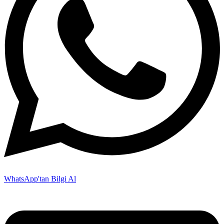
WhatsApp'tan Bilgi Al