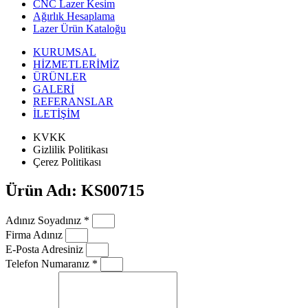
CNC Lazer Kesim
Ağırlık Hesaplama
Lazer Ürün Kataloğu
KURUMSAL
HİZMETLERİMİZ
ÜRÜNLER
GALERİ
REFERANSLAR
İLETİŞİM
KVKK
Gizlilik Politikası
Çerez Politikası
Ürün Adı: KS00715
Adınız Soyadınız *
Firma Adınız
E-Posta Adresiniz
Telefon Numaranız *