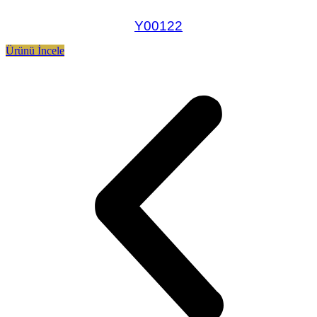
Y00122
Ürünü İncele