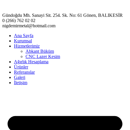
Gündoğdu Mh. Sanayi Sit. 254. Sk. No: 61 Gönen, BALIKESİR
0 (266) 762 02 02
nigdemirmetal@hotmail.com
Ana Sayfa
Kurumsal
Hizmetlerimiz
Abkant Büküm
CNC Lazer Kesim
Ağırlık Hesaplama
Ürünler
Referanslar
Galeri
İletişim