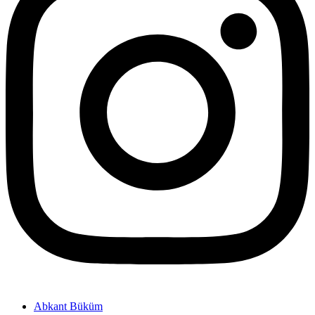
Abkant Büküm