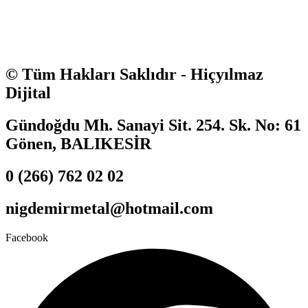
© Tüm Hakları Saklıdır - Hiçyılmaz
Dijital
Gündoğdu Mh. Sanayi Sit. 254. Sk. No: 61
Gönen, BALIKESİR
0 (266) 762 02 02
nigdemirmetal@hotmail.com
Facebook