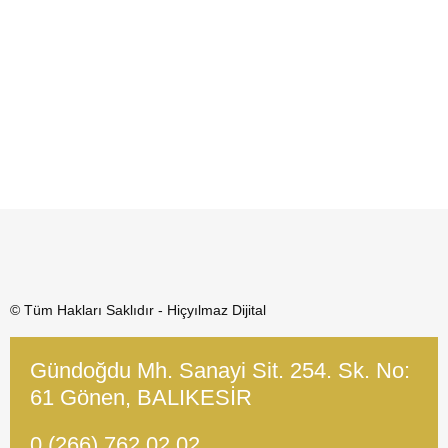
© Tüm Hakları Saklıdır - Hiçyılmaz Dijital
Gündoğdu Mh. Sanayi Sit. 254. Sk. No:
61 Gönen, BALIKESİR
0 (266) 762 02 02