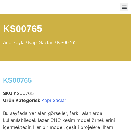
Ağır
KS00765
Ana Sayfa
/
Kapı Sacları
/ KS00765
KS00765
SKU
KS00765
Ürün Kategorisi:
Kapı Sacları
Bu sayfada yer alan görseller, farklı alanlarda
kullanılabilecek lazer CNC kesim model örneklerini
içermektedir. Her bir model, çeşitli projelere ilham