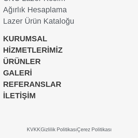
Ağırlık Hesaplama
Lazer Ürün Kataloğu
KURUMSAL
HİZMETLERİMİZ
ÜRÜNLER
GALERİ
REFERANSLAR
İLETİŞİM
KVKK
Gizlilik Politikası
Çerez Politikası