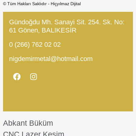
© Tüm Hakları Saklıdır - Hiçyılmaz Dijital
Gündoğdu Mh. Sanayi Sit. 254. Sk. No:
61 Gönen, BALIKESİR
0 (266) 762 02 02
nigdemirmetal@hotmail.com
Abkant Büküm
CNC Lazer Kesim