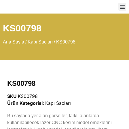
Ağır
KS00798
Ana Sayfa
/
Kapı Sacları
/ KS00798
KS00798
SKU
KS00798
Ürün Kategorisi:
Kapı Sacları
Bu sayfada yer alan görseller, farklı alanlarda
kullanılabilecek lazer CNC kesim model örneklerini