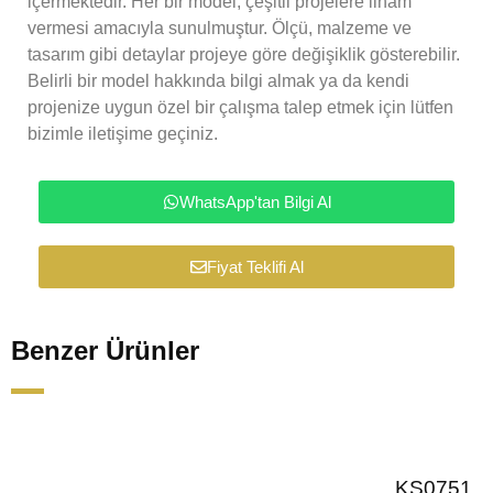
içermektedir. Her bir model, çeşitli projelere ilham
vermesi amacıyla sunulmuştur. Ölçü, malzeme ve
tasarım gibi detaylar projeye göre değişiklik gösterebilir.
Belirli bir model hakkında bilgi almak ya da kendi
projenize uygun özel bir çalışma talep etmek için lütfen
bizimle iletişime geçiniz.
WhatsApp'tan Bilgi Al
Fiyat Teklifi Al
Benzer Ürünler
KS0751