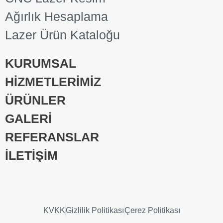
Ağırlık Hesaplama
Lazer Ürün Kataloğu
KURUMSAL
HİZMETLERİMİZ
ÜRÜNLER
GALERİ
REFERANSLAR
İLETİŞİM
KVKK
Gizlilik Politikası
Çerez Politikası