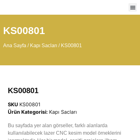
Ağır
KS00801
Ana Sayfa
/
Kapı Sacları
/ KS00801
KS00801
SKU
KS00801
Ürün Kategorisi:
Kapı Sacları
Bu sayfada yer alan görseller, farklı alanlarda
kullanılabilecek lazer CNC kesim model örneklerini