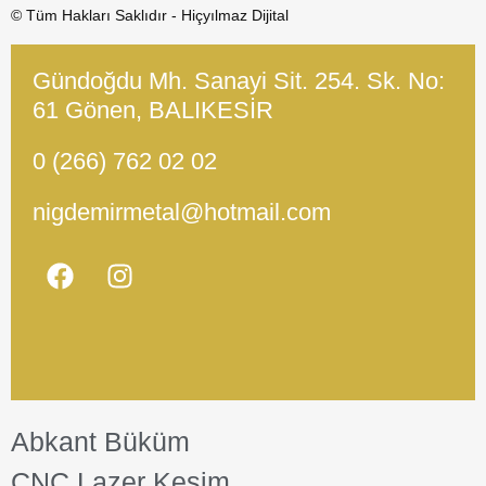
© Tüm Hakları Saklıdır - Hiçyılmaz Dijital
Gündoğdu Mh. Sanayi Sit. 254. Sk. No:
61 Gönen, BALIKESİR
0 (266) 762 02 02
nigdemirmetal@hotmail.com
Abkant Büküm
CNC Lazer Kesim