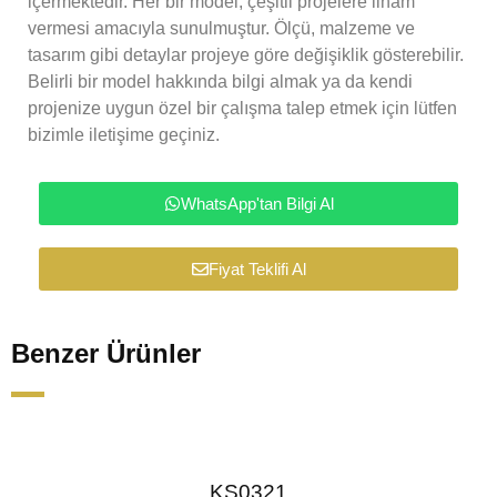
içermektedir. Her bir model, çeşitli projelere ilham
vermesi amacıyla sunulmuştur. Ölçü, malzeme ve
tasarım gibi detaylar projeye göre değişiklik gösterebilir.
Belirli bir model hakkında bilgi almak ya da kendi
projenize uygun özel bir çalışma talep etmek için lütfen
bizimle iletişime geçiniz.
WhatsApp'tan Bilgi Al
Fiyat Teklifi Al
Benzer Ürünler
KS0321