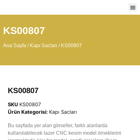
Ağır
KS00807
Ana Sayfa
/
Kapı Sacları
/ KS00807
KS00807
SKU
KS00807
Ürün Kategorisi:
Kapı Sacları
Bu sayfada yer alan görseller, farklı alanlarda
kullanılabilecek lazer CNC kesim model örneklerini