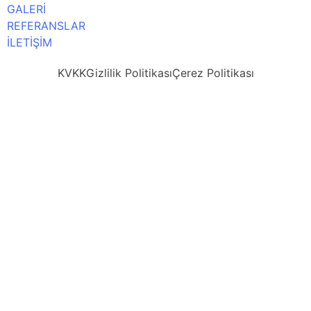
GALERİ
REFERANSLAR
İLETİŞİM
KVKK
Gizlilik Politikası
Çerez Politikası