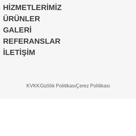
HİZMETLERİMİZ
ÜRÜNLER
GALERİ
REFERANSLAR
İLETİŞİM
KVKK
Gizlilik Politikası
Çerez Politikası