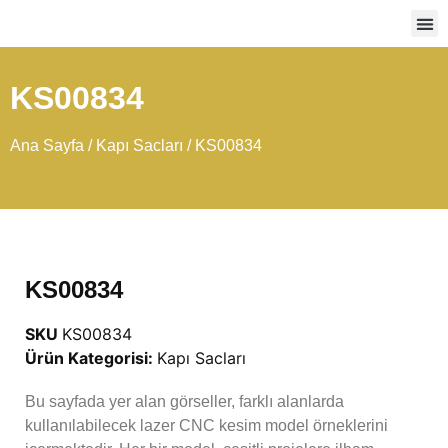
Ağır
KS00834
Ana Sayfa
/
Kapı Sacları
/ KS00834
KS00834
SKU
KS00834
Ürün Kategorisi:
Kapı Sacları
Bu sayfada yer alan görseller, farklı alanlarda
kullanılabilecek lazer CNC kesim model örneklerini