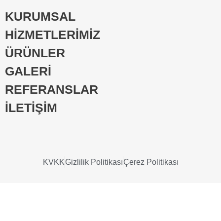
KURUMSAL
HİZMETLERİMİZ
ÜRÜNLER
GALERİ
REFERANSLAR
İLETİŞİM
KVKK
Gizlilik Politikası
Çerez Politikası