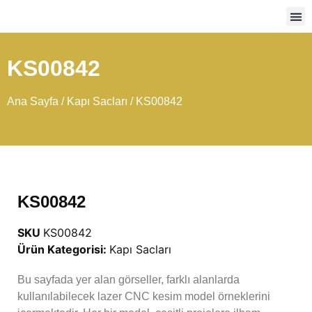
Ağır
KS00842
Ana Sayfa
/
Kapı Sacları
/ KS00842
KS00842
SKU
KS00842
Ürün Kategorisi:
Kapı Sacları
Bu sayfada yer alan görseller, farklı alanlarda
kullanılabilecek lazer CNC kesim model örneklerini