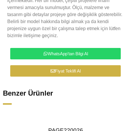
içermektedir. Her bir model, çeşitli projelere ilham
vermesi amacıyla sunulmuştur. Ölçü, malzeme ve
tasarım gibi detaylar projeye göre değişiklik gösterebilir.
Belirli bir model hakkında bilgi almak ya da kendi
projenize uygun özel bir çalışma talep etmek için lütfen
bizimle iletişime geçiniz.
WhatsApp'tan Bilgi Al
Fiyat Teklifi Al
Benzer Ürünler
PAGE220026